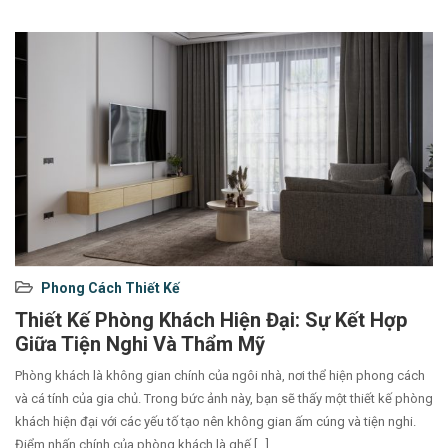
Used
Phong Cách Thiết Kế
before
Thiết Kế Phòng Khách Hiện Đại: Sự Kết Hợp
category
Giữa Tiện Nghi Và Thẩm Mỹ
names.
Phòng khách là không gian chính của ngôi nhà, nơi thể hiện phong cách
và cá tính của gia chủ. Trong bức ảnh này, bạn sẽ thấy một thiết kế phòng
khách hiện đại với các yếu tố tạo nên không gian ấm cúng và tiện nghi.
Điểm nhấn chính của phòng khách là ghế […]