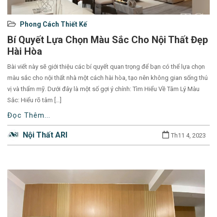
Used
Phong Cách Thiết Kế
before
Bí Quyết Lựa Chọn Màu Sắc Cho Nội Thất Đẹp
category
Hài Hòa
names.
Bài viết này sẽ giới thiệu các bí quyết quan trọng để bạn có thể lựa chọn
màu sắc cho nội thất nhà một cách hài hòa, tạo nên không gian sống thú
vị và thẩm mỹ. Dưới đây là một số gợi ý chính: Tìm Hiểu Về Tâm Lý Màu
Sắc: Hiểu rõ tâm […]
Đọc Thêm...
Nội Thất ARI
Th11 4, 2023