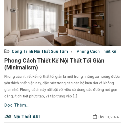
Used
Công Trình Nội Thất Sưu Tầm
Phong Cách Thiết Kế
before
Phong Cách Thiết Kế Nội Thất Tối Giản
category
(Minimalism)
names.
Phong cách thiết kế nội thất tối giản là một trong những xu hướng được
yêu thích nhất hiện nay, đặc biệt trong các căn hộ hiện đại và không
gian nhỏ. Phong cách này nổi bật với việc sử dụng các đường nét gọn
gàng, ít chi tiết phức tạp, và tập trung vào […]
Đọc Thêm...
Nội Thất ARI
Th9 13, 2024