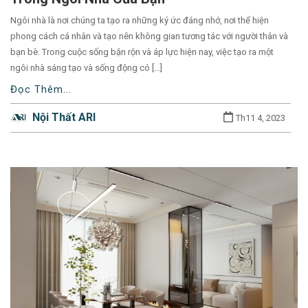
names.
Ngôi nhà là nơi chúng ta tạo ra những ký ức đáng nhớ, nơi thể hiện
phong cách cá nhân và tạo nên không gian tương tác với người thân và
bạn bè. Trong cuộc sống bận rộn và áp lực hiện nay, việc tạo ra một
ngôi nhà sáng tạo và sống động có […]
Đọc Thêm...
Nội Thất ARI
Th11 4, 2023