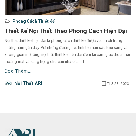
Used
Phong Cách Thiết Kế
before
Thiết Kế Nội Thất Theo Phong Cách Hiện Đại
category
Nội thất thiết kế hiện đại là phong cách thiết kế được yêu thích trong
names.
những năm gần đây. Với những đường nét tinh tế, màu sắc tươi sáng và
không gian mở rộng, nội thất thiết kế hiện đại đem lại cảm giác thoải mái,
thoáng mát và sang trọng cho căn nhà của […]
Đọc Thêm...
Nội Thất ARI
Th3 23, 2023