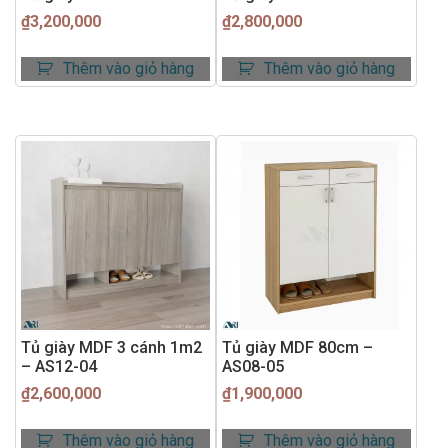
₫
3,200,000
₫
2,800,000
Thêm vào giỏ hàng
Thêm vào giỏ hàng
Tủ giày MDF 3 cánh 1m2
Tủ giày MDF 80cm –
– AS12-04
AS08-05
₫
2,600,000
₫
1,900,000
Thêm vào giỏ hàng
Thêm vào giỏ hàng