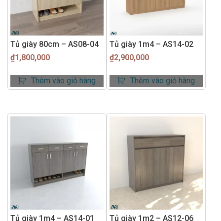
Tủ giày 80cm – AS08-04
Tủ giày 1m4 – AS14-02
₫
1,800,000
₫
2,900,000
Thêm vào giỏ hàng
Thêm vào giỏ hàng
Tủ giày 1m4 – AS14-01
Tủ giày 1m2 – AS12-06