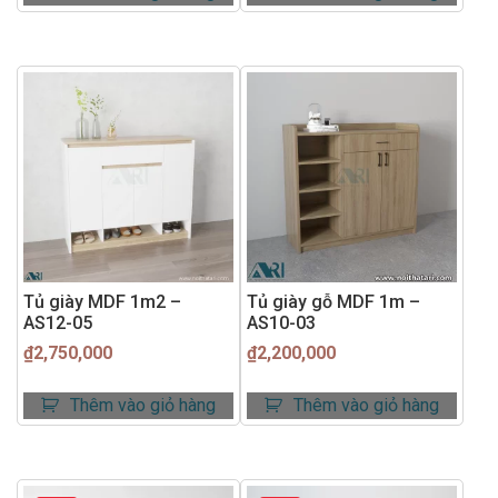
Tủ giày MDF 1m2 –
Tủ giày gỗ MDF 1m –
AS12-05
AS10-03
₫
2,750,000
₫
2,200,000
Thêm vào giỏ hàng
Thêm vào giỏ hàng