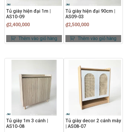
Tủ giày hiện đại 1m |
Tủ giày hiện đại 90cm |
AS10-09
AS09-03
₫
2,400,000
₫
2,500,000
Thêm vào giỏ hàng
Thêm vào giỏ hàng
Tủ giày 1m 3 cánh |
Tủ giày decor 2 cánh mây
AS10-08
| AS08-07