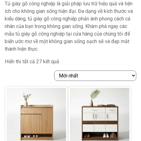
Tủ giày gỗ công nghiệp là giải pháp lưu trữ hiệu quả và tiện
ích cho không gian sống hiện đại. Đa dạng về kích thước và
kiểu dáng, tủ giày gỗ công nghiệp phản ánh phong cách cá
nhân của bạn trong không gian sống. Khám phá ngay các
mẫu tủ giày gỗ công nghiệp tại cửa hàng của chúng tôi để
biến ước mơ về một không gian sống sạch sẽ và đẹp mắt
thành hiện thực.
Được
Hiển thị tất cả 27 kết quả
sắp
xếp
theo
mới
nhất