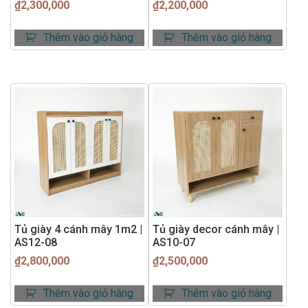
₫
2,300,000
₫
2,200,000
Thêm vào giỏ hàng
Thêm vào giỏ hàng
Tủ giày 4 cánh mây 1m2 |
Tủ giày decor cánh mây |
AS12-08
AS10-07
₫
2,800,000
₫
2,500,000
Thêm vào giỏ hàng
Thêm vào giỏ hàng