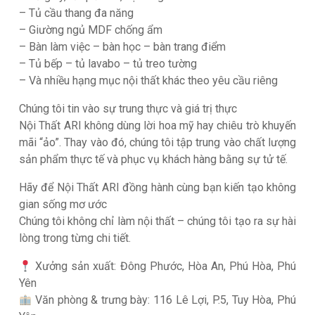
– Tủ cầu thang đa năng
– Giường ngủ MDF chống ẩm
– Bàn làm việc – bàn học – bàn trang điểm
– Tủ bếp – tủ lavabo – tủ treo tường
– Và nhiều hạng mục nội thất khác theo yêu cầu riêng
Chúng tôi tin vào sự trung thực và giá trị thực
Nội Thất ARI không dùng lời hoa mỹ hay chiêu trò khuyến
mãi “ảo”. Thay vào đó, chúng tôi tập trung vào chất lượng
sản phẩm thực tế và phục vụ khách hàng bằng sự tử tế.
Hãy để Nội Thất ARI đồng hành cùng bạn kiến tạo không
gian sống mơ ước
Chúng tôi không chỉ làm nội thất – chúng tôi tạo ra sự hài
lòng trong từng chi tiết.
Xưởng sản xuất: Đông Phước, Hòa An, Phú Hòa, Phú
Yên
Văn phòng & trưng bày: 116 Lê Lợi, P.5, Tuy Hòa, Phú