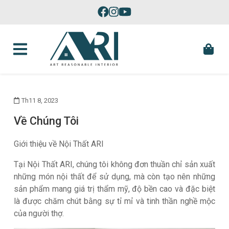
Skip to content
Sản Xuất Đồ Nội Thất Theo Yêu Cầu Tại Phú Yên
Th11 8, 2023
Về Chúng Tôi
Giới thiệu về Nội Thất ARI
Tại Nội Thất ARI, chúng tôi không đơn thuần chỉ sản xuất
những món nội thất để sử dụng, mà còn tạo nên những
sản phẩm mang giá trị thẩm mỹ, độ bền cao và đặc biệt
là được chăm chút bằng sự tỉ mỉ và tinh thần nghề mộc
của người thợ.