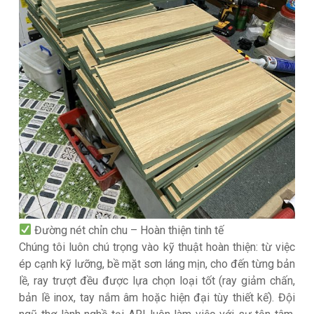
Đường nét chỉn chu – Hoàn thiện tinh tế
Chúng tôi luôn chú trọng vào kỹ thuật hoàn thiện: từ việc
ép cạnh kỹ lưỡng, bề mặt sơn láng mịn, cho đến từng bản
lề, ray trượt đều được lựa chọn loại tốt (ray giảm chấn,
bản lề inox, tay nắm âm hoặc hiện đại tùy thiết kế). Đội