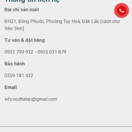
Địa chỉ sản xuất
ĐH21, Đông Phước, Phường Tuy Hoà, Đắk Lắk (cách chợ
Xéo 1km)
Tư vấn & đặt hàng
0932 799 932 - 0935 031 879
Bảo hành
0359 181 432
Email
info.noithatari@gmail.com