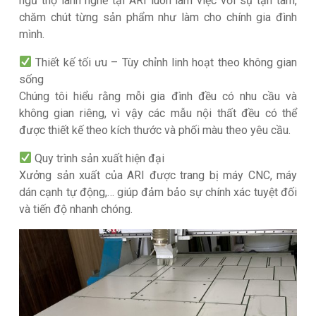
ngũ thợ lành nghề tại ARI luôn làm việc với sự tận tâm,
chăm chút từng sản phẩm như làm cho chính gia đình
mình.
Thiết kế tối ưu – Tùy chỉnh linh hoạt theo không gian
sống
Chúng tôi hiểu rằng mỗi gia đình đều có nhu cầu và
không gian riêng, vì vậy các mẫu nội thất đều có thể
được thiết kế theo kích thước và phối màu theo yêu cầu.
Quy trình sản xuất hiện đại
Xưởng sản xuất của ARI được trang bị máy CNC, máy
dán cạnh tự động,… giúp đảm bảo sự chính xác tuyệt đối
và tiến độ nhanh chóng.