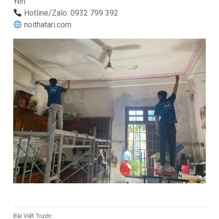
Yên
Hotline/Zalo: 0932 799 392
noithatari.com
Bài Viết Trước