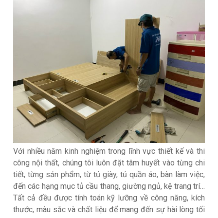
Với nhiều năm kinh nghiệm trong lĩnh vực thiết kế và thi
công nội thất, chúng tôi luôn đặt tâm huyết vào từng chi
tiết, từng sản phẩm, từ tủ giày, tủ quần áo, bàn làm việc,
đến các hạng mục tủ cầu thang, giường ngủ, kệ trang trí…
Tất cả đều được tính toán kỹ lưỡng về công năng, kích
thước, màu sắc và chất liệu để mang đến sự hài lòng tối