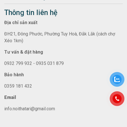
Thông tin liên hệ
Địa chỉ sản xuất
ĐH21, Đông Phước, Phường Tuy Hoà, Đắk Lắk (cách chợ
Xéo 1km)
Tư vấn & đặt hàng
0932 799 932 - 0935 031 879
Bảo hành
0359 181 432
Email
info.noithatari@gmail.com