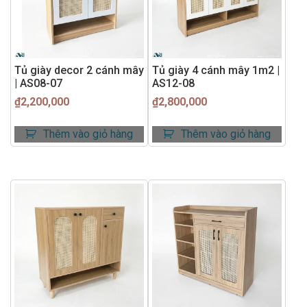
Tủ giày decor 2 cánh mây
Tủ giày 4 cánh mây 1m2 |
| AS08-07
AS12-08
₫
2,200,000
₫
2,800,000
Thêm vào giỏ hàng
Thêm vào giỏ hàng