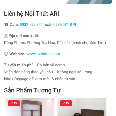
Liên hệ Nội Thất ARI
☎
Zalo:
0932 799 392
hoặc
0935 031 879
Địa chỉ sản xuất:
Đông Phước, Phường Tuy Hoà, Đắk Lắk (cách chợ Xéo 1km)
Website:
www.noithatari.com
Tư vấn miễn phí
– Có bản vẽ demo
Nhận đơn hàng theo yêu cầu – Không ngại số lượng
Inbox fanpage để xem mẫu & nhận tư vấn
Sản Phẩm Tương Tự
-11%
-14%