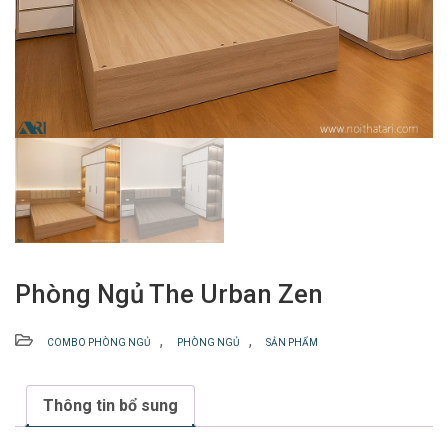
Phòng Ngủ The Urban Zen
,
,
COMBO PHÒNG NGỦ
PHÒNG NGỦ
SẢN PHẨM
Thông tin bổ sung