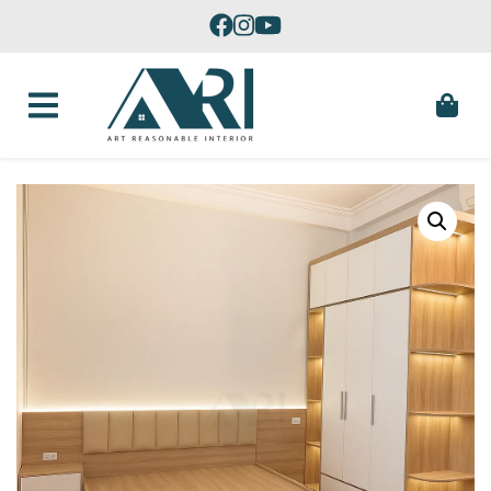
Skip to content
Sản Xuất Đồ Nội Thất Theo Yêu Cầu Tại Phú Yên