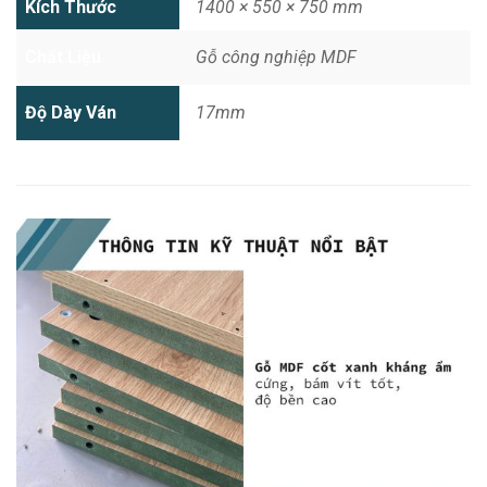
Kích Thước
1400 × 550 × 750 mm
Chất Liệu
Gỗ công nghiệp MDF
Độ Dày Ván
17mm