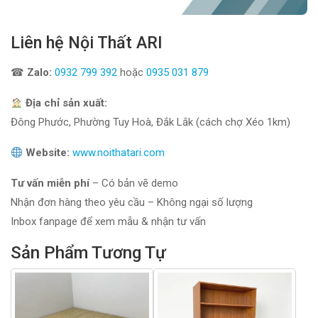
Liên hệ Nội Thất ARI
☎
Zalo:
0932 799 392
hoặc
0935 031 879
Địa chỉ sản xuất:
Đông Phước, Phường Tuy Hoà, Đắk Lắk (cách chợ Xéo 1km)
Website:
www.noithatari.com
Tư vấn miễn phí
– Có bản vẽ demo
Nhận đơn hàng theo yêu cầu – Không ngại số lượng
Inbox fanpage để xem mẫu & nhận tư vấn
Sản Phẩm Tương Tự