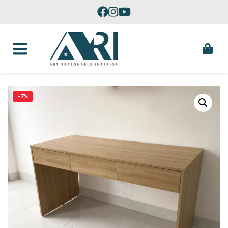
Skip to content
Sản Xuất Đồ Nội Thất Theo Yêu Cầu Tại Phú Yên
-7%