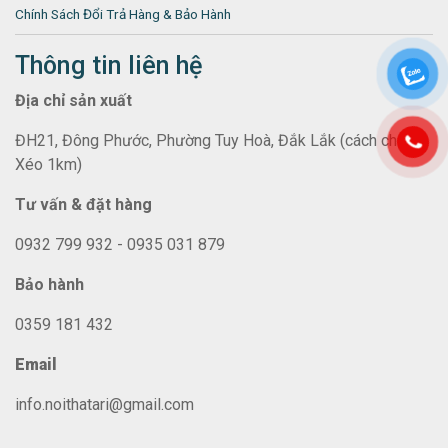
Chính Sách Đổi Trả Hàng & Bảo Hành
Thông tin liên hệ
Địa chỉ sản xuất
ĐH21, Đông Phước, Phường Tuy Hoà, Đắk Lắk (cách chợ
Xéo 1km)
Tư vấn & đặt hàng
0932 799 932 - 0935 031 879
Bảo hành
0359 181 432
Email
info.noithatari@gmail.com